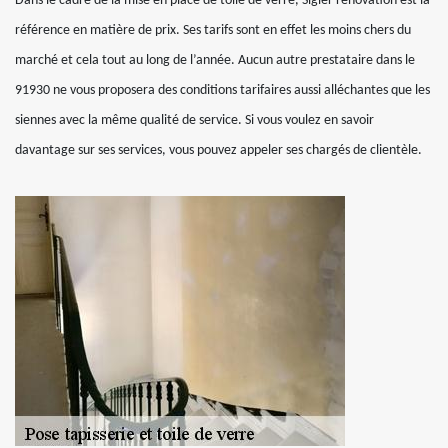
Dans le cadre de la mise en place de toile de verre, Sigler renovation est la
référence en matière de prix. Ses tarifs sont en effet les moins chers du
marché et cela tout au long de l’année. Aucun autre prestataire dans le
91930 ne vous proposera des conditions tarifaires aussi alléchantes que les
siennes avec la même qualité de service. Si vous voulez en savoir
davantage sur ses services, vous pouvez appeler ses chargés de clientèle.