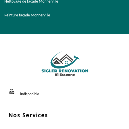
Nettoyage de façade Monnerville
Peinture façade Monnerville
indisponible
Nos Services