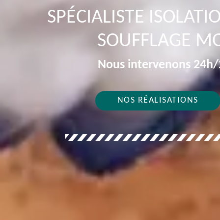
SPÉCIALISTE ISOLAT
SOUFFLAGE MO
Nous intervenons 24h/2
NOS RÉALISATIONS