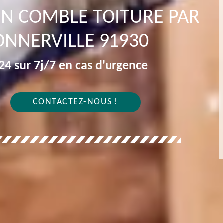
ION COMBLE TOITURE PAR
NNERVILLE 91930
4 sur 7j/7 en cas d'urgence
CONTACTEZ-NOUS !