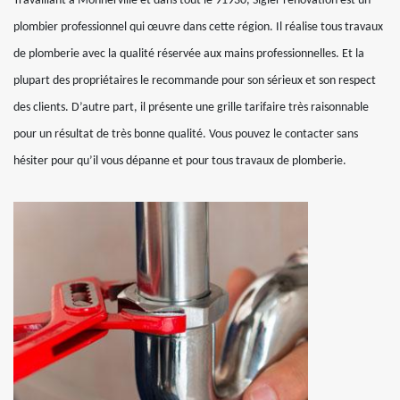
Travaillant à Monnerville et dans tout le 91930, Sigler renovation est un
plombier professionnel qui œuvre dans cette région. Il réalise tous travaux
de plomberie avec la qualité réservée aux mains professionnelles. Et la
plupart des propriétaires le recommande pour son sérieux et son respect
des clients. D’autre part, il présente une grille tarifaire très raisonnable
pour un résultat de très bonne qualité. Vous pouvez le contacter sans
hésiter pour qu’il vous dépanne et pour tous travaux de plomberie.