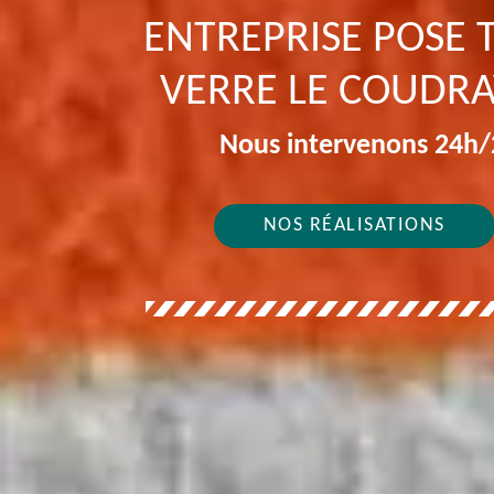
ENTREPRISE POSE T
VERRE LE COUDR
Nous intervenons 24h/2
NOS RÉALISATIONS