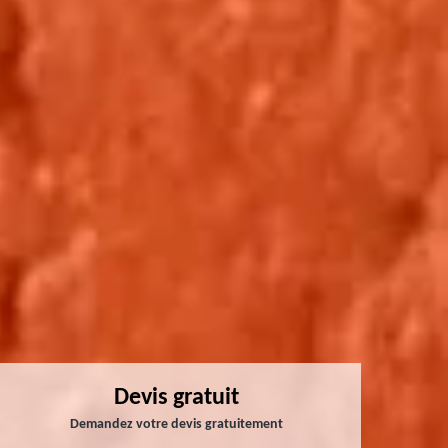
Devis gratuit
Demandez votre devis gratuitement