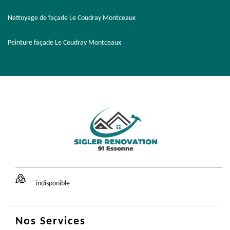
Nettoyage de façade Le Coudray Montceaux
Peinture façade Le Coudray Montceaux
indisponible
Nos Services