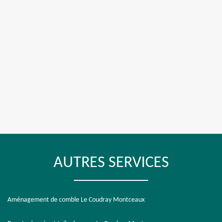
AUTRES SERVICES
Aménagement de comble Le Coudray Montceaux