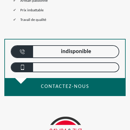
Artisan passionné
Prix imbattable
Travail de qualité
indisponible
CONTACTEZ-NOUS