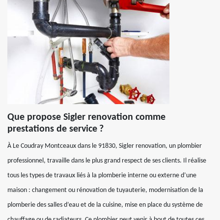
Que propose Sigler renovation comme
prestations de service ?
À Le Coudray Montceaux dans le 91830, Sigler renovation, un plombier
professionnel, travaille dans le plus grand respect de ses clients. Il réalise
tous les types de travaux liés à la plomberie interne ou externe d’une
maison : changement ou rénovation de tuyauterie, modernisation de la
plomberie des salles d’eau et de la cuisine, mise en place du système de
chauffage ou de radiateurs. Ce plombier peut venir à bout de toutes ces