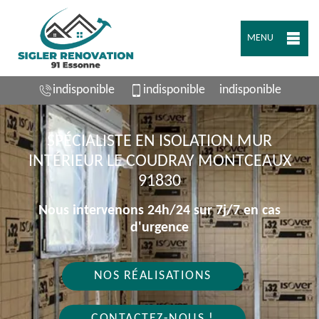
MENU
indisponible
indisponible
indisponible
SPÉCIALISTE EN ISOLATION MUR
INTÉRIEUR LE COUDRAY MONTCEAUX
91830
Nous intervenons 24h/24 sur 7j/7 en cas
d'urgence
NOS RÉALISATIONS
CONTACTEZ-NOUS !