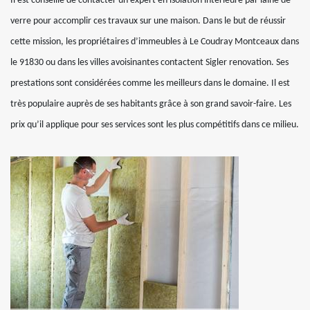
Il est conseillé de contacter un expert en isolation intérieure par laine de
verre pour accomplir ces travaux sur une maison. Dans le but de réussir
cette mission, les propriétaires d’immeubles à Le Coudray Montceaux dans
le 91830 ou dans les villes avoisinantes contactent Sigler renovation. Ses
prestations sont considérées comme les meilleurs dans le domaine. Il est
très populaire auprès de ses habitants grâce à son grand savoir-faire. Les
prix qu’il applique pour ses services sont les plus compétitifs dans ce milieu.