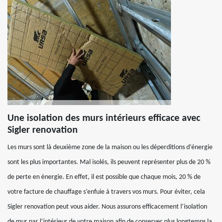
Une isolation des murs intérieurs efficace avec
Sigler renovation
Les murs sont là deuxième zone de la maison ou les déperditions d’énergie
sont les plus importantes. Mal isolés, ils peuvent représenter plus de 20 %
de perte en énergie. En effet, il est possible que chaque mois, 20 % de
votre facture de chauffage s’enfuie à travers vos murs. Pour éviter, cela
Sigler renovation peut vous aider. Nous assurons efficacement l’isolation
de mur par l’intérieur de votre maison afin de conserver plus longtemps la