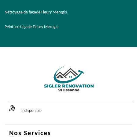
Nettoyage de façade Fleury Merogis
Peinture façade Fleury Merogis
indisponible
Nos Services