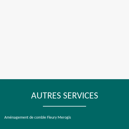
AUTRES SERVICES
Aménagement de comble Fleury Merogis