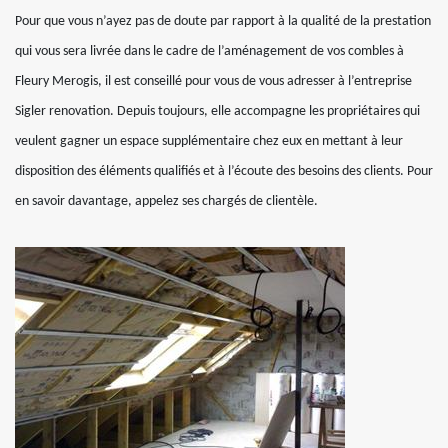
Pour que vous n’ayez pas de doute par rapport à la qualité de la prestation
qui vous sera livrée dans le cadre de l’aménagement de vos combles à
Fleury Merogis, il est conseillé pour vous de vous adresser à l’entreprise
Sigler renovation. Depuis toujours, elle accompagne les propriétaires qui
veulent gagner un espace supplémentaire chez eux en mettant à leur
disposition des éléments qualifiés et à l’écoute des besoins des clients. Pour
en savoir davantage, appelez ses chargés de clientèle.