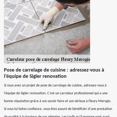
Pose de carrelage de cuisine : adressez-vous à
l’équipe de Sigler renovation
Si vous avez un projet de pose de carrelage de cuisine, adressez-vous à
l’équipe de Sigler renovation. C’est un carreleur professionnel qui a une
bonne réputation grâce à son savoir-faire et son sérieux à Fleury Merogis.
Si vous lui faites confiance, vous êtes assuré de bénéficier d’une prestation
de qualité à la hauteur de vos attentes. Les tarifs qu’il propose sont aussi