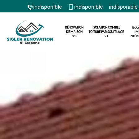
indisponible
indisponible
indisponible
RÉNOVATION
ISOLATION COMBLE
ISOL
DE MAISON
TOITURE PAR SOUFFLAGE
M
91
91
INTÉR