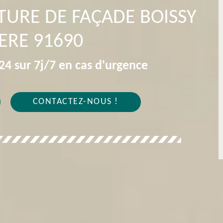
NTURE DE FAÇADE BOISSY
IERE 91690
4 sur 7j/7 en cas d'urgence
CONTACTEZ-NOUS !