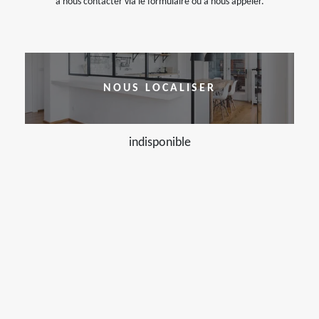
à nous contacter via le formulaire ou à nous appeler.
NOUS LOCALISER
indisponible