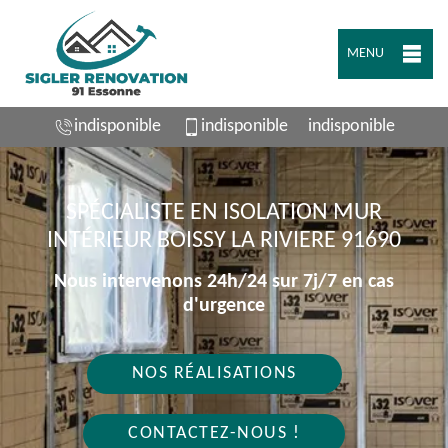
MENU
indisponible
indisponible
indisponible
SPÉCIALISTE EN ISOLATION MUR
INTÉRIEUR BOISSY LA RIVIERE 91690
Nous intervenons 24h/24 sur 7j/7 en cas
d'urgence
NOS RÉALISATIONS
CONTACTEZ-NOUS !