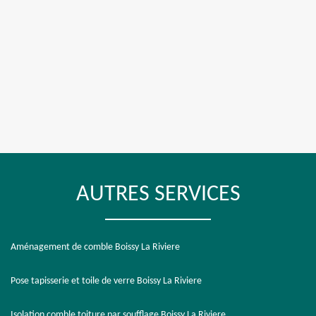
AUTRES SERVICES
Aménagement de comble Boissy La Riviere
Pose tapisserie et toile de verre Boissy La Riviere
Isolation comble toiture par soufflage Boissy La Riviere