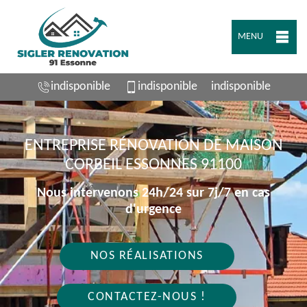
MENU
indisponible
indisponible
indisponible
ENTREPRISE RÉNOVATION DE MAISON
CORBEIL ESSONNES 91100
Nous intervenons 24h/24 sur 7j/7 en cas
d'urgence
NOS RÉALISATIONS
CONTACTEZ-NOUS !