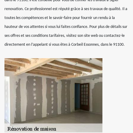
dans le 91100, il est conseillé pour vous de confier les travaux à Sigler
renovation. Ce professionnel est réputé grâce à ses travaux de qualité. Il a
toutes les compétences et le savoir-faire pour fournir un rendu à la
hauteur de vos attentes si vous lui faites confiance. Pour plus de détails sur
ses offres et ses conditions tarifaires, visitez son site web ou contactez-le
directement en l’appelant si vous êtes à Corbeil Essonnes, dans le 91100.