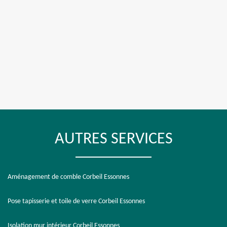
AUTRES SERVICES
Aménagement de comble Corbeil Essonnes
Pose tapisserie et toile de verre Corbeil Essonnes
Isolation mur intérieur Corbeil Essonnes