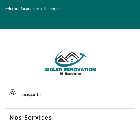
Peinture façade Corbeil Essonnes
indisponible
Nos Services