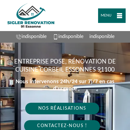
MENU
indisponible
indisponible
indisponible
ENTREPRISE POSE, RÉNOVATION DE
CUISINE CORBEIL ESSONNES 91100
Nous intervenons 24h/24 sur 7j/7 en cas
d'urgence
NOS RÉALISATIONS
CONTACTEZ-NOUS !