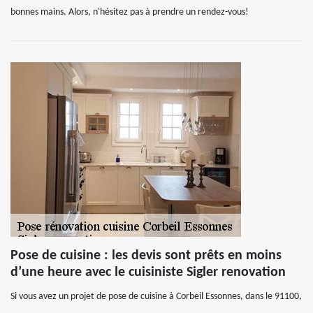
bonnes mains. Alors, n'hésitez pas à prendre un rendez-vous!
Pose de cuisine : les devis sont prêts en moins
d’une heure avec le cuisiniste Sigler renovation
Si vous avez un projet de pose de cuisine à Corbeil Essonnes, dans le 91100,