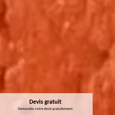
Devis gratuit
Demandez votre devis gratuitement