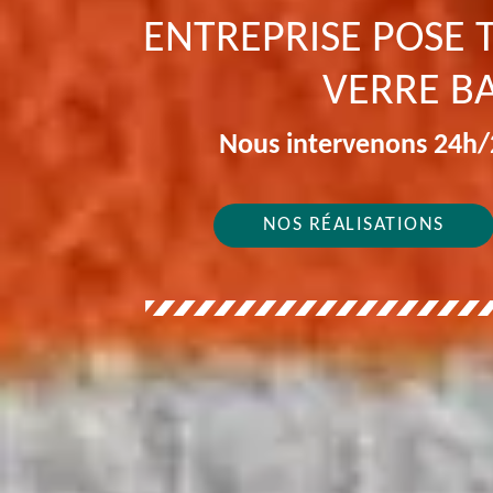
ENTREPRISE POSE T
VERRE B
Nous intervenons 24h/2
NOS RÉALISATIONS