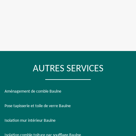
AUTRES SERVICES
Aménagement de comble Baulne
Pose tapisserie et toile de verre Baulne
Isolation mur intérieur Baulne
Isolation comble toiture par soufflage Baulne