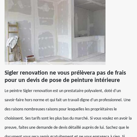
Sigler renovation ne vous prélèvera pas de frais
pour un devis de pose de peinture intérieure
Le peintre Sigler renovation est un prestataire polyvalent, doté d’un
savoir-faire hors norme et qui fait un travail digne d’un professionnel. Une
des raisons nombreuses raisons pour lesquelles les propriétaires le
choisissent. Ses tarifs sont les plus bas du marché. Si vous voulez en avoir la
preuve, faites une demande de devis détaillé auprès de lui. Sachez que le
document vous sera remis gratuitement et ne vous engagera à rien. Si