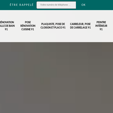
ÊTRE RAPPELÉ
RÉNOVATION
POSE
PEINTRE
PLAQUISTE, POSE DE
CARRELEUR, POSE
ALLE DE BAIN
RÉNOVATION
INTÉRIEUR
CLOISON ET PLACO 91
DE CARRELAGE 91
91
CUISINE 91
91