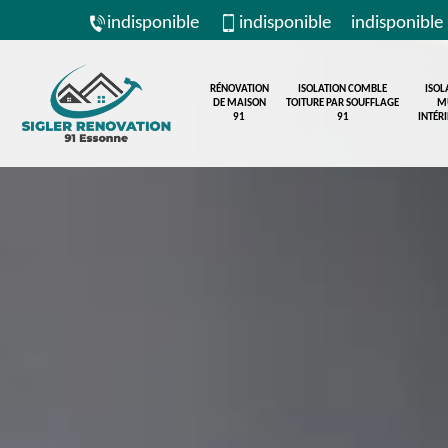
indisponible
indisponible
indisponible
RÉNOVATION
ISOLATION COMBLE
ISOL
DE MAISON
TOITURE PAR SOUFFLAGE
M
91
91
INTÉR