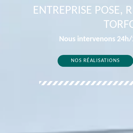
ENTREPRISE POSE, 
TORF
Nous intervenons 24h/2
NOS RÉALISATIONS