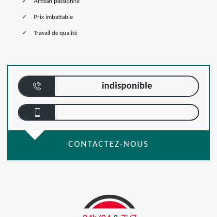
Artisan passionné
Prix imbattable
Travail de qualité
indisponible
CONTACTEZ-NOUS