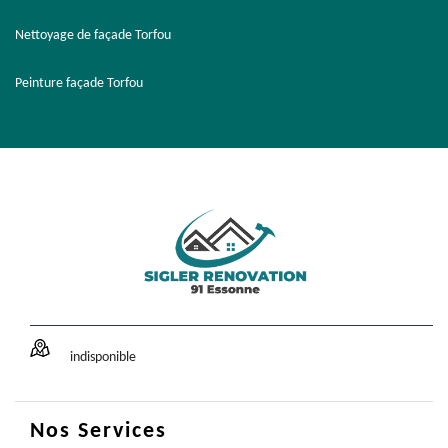
Nettoyage de façade Torfou
Peinture façade Torfou
indisponible
Nos Services