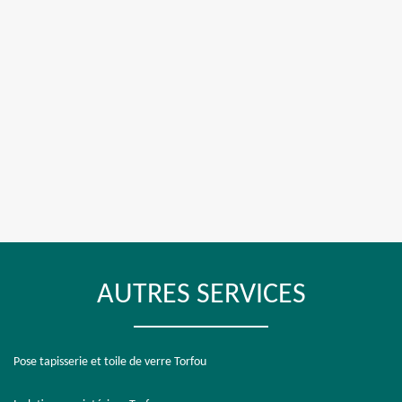
AUTRES SERVICES
Pose tapisserie et toile de verre Torfou