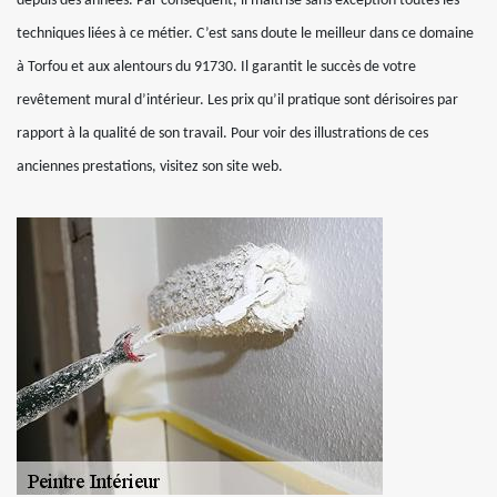
depuis des années. Par conséquent, il maîtrise sans exception toutes les
techniques liées à ce métier. C’est sans doute le meilleur dans ce domaine
à Torfou et aux alentours du 91730. Il garantit le succès de votre
revêtement mural d’intérieur. Les prix qu’il pratique sont dérisoires par
rapport à la qualité de son travail. Pour voir des illustrations de ces
anciennes prestations, visitez son site web.