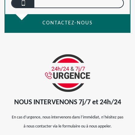
CONTACTEZ-NOUS
NOUS INTERVENONS 7j/7 et 24h/24
En cas d’urgence, nous intervenons dans l’immédiat, n’hésitez pas
à nous contacter via le formulaire ou à nous appeler.