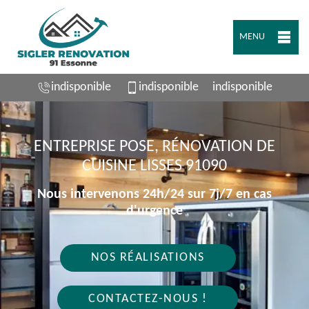
MENU
indisponible
indisponible
indisponible
ENTREPRISE POSE, RÉNOVATION DE
CUISINE LISSES 91090
Nous intervenons 24h/24 sur 7j/7 en cas
d'urgence
NOS RÉALISATIONS
CONTACTEZ-NOUS !