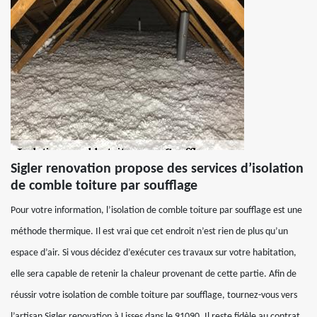
Sigler renovation propose des services d’isolation
de comble toiture par soufflage
Pour votre information, l’isolation de comble toiture par soufflage est une
méthode thermique. Il est vrai que cet endroit n’est rien de plus qu’un
espace d’air. Si vous décidez d’exécuter ces travaux sur votre habitation,
elle sera capable de retenir la chaleur provenant de cette partie. Afin de
réussir votre isolation de comble toiture par soufflage, tournez-vous vers
l’artisan Sigler renovation à Lisses dans le 91090. Il reste fidèle au contrat