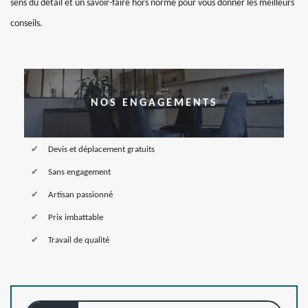
sens du détail et un savoir-faire hors norme pour vous donner les meilleurs
conseils.
NOS ENGAGEMENTS
Devis et déplacement gratuits
Sans engagement
Artisan passionné
Prix imbattable
Travail de qualité