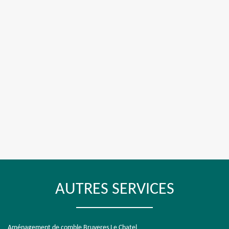
AUTRES SERVICES
Aménagement de comble Bruyeres Le Chatel