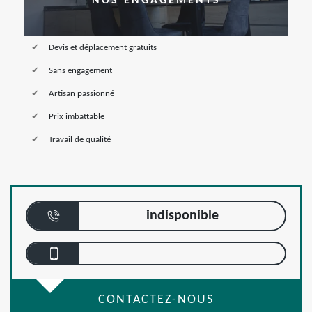
NOS ENGAGEMENTS
Devis et déplacement gratuits
Sans engagement
Artisan passionné
Prix imbattable
Travail de qualité
indisponible
CONTACTEZ-NOUS