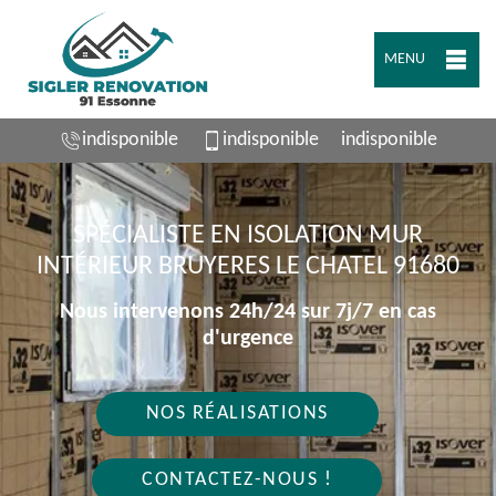
MENU
indisponible
indisponible
indisponible
SPÉCIALISTE EN ISOLATION MUR
INTÉRIEUR BRUYERES LE CHATEL 91680
Nous intervenons 24h/24 sur 7j/7 en cas
d'urgence
NOS RÉALISATIONS
CONTACTEZ-NOUS !