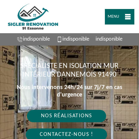
MENU
indisponible
indisponible
indisponible
SPÉCIALISTE EN ISOLATION MUR
INTÉRIEUR DANNEMOIS 91490
Nous intervenons 24h/24 sur 7j/7 en cas
d'urgence
NOS RÉALISATIONS
CONTACTEZ-NOUS !