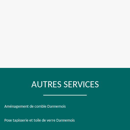
AUTRES SERVICES
Aménagement de comble Dannemois
Pose tapisserie et toile de verre Dannemois