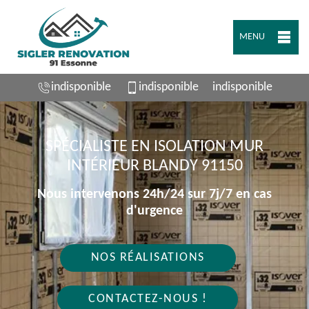
MENU
indisponible
indisponible
indisponible
SPÉCIALISTE EN ISOLATION MUR
INTÉRIEUR BLANDY 91150
Nous intervenons 24h/24 sur 7j/7 en cas
d'urgence
NOS RÉALISATIONS
CONTACTEZ-NOUS !