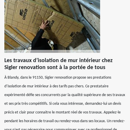
Les travaux d’isolation de mur intérieur chez
Sigler renovation sont à la portée de tous
À Blandy, dans le 91150, Sigler renovation propose ses prestations
d’isolation de mur intérieur à des tarifs pas chers. Ce prestataire
expérimenté défie ses concurrents par la qualité supérieure de ses travaux
et ses prix très compétitifs. Si cela vous intéresse, demandez-lui un devis
précis et clair pour connaitre le montant réel de vos travaux. Appelez-le
pendant les horaires de travail ou rendez-vous dans ses locaux. Un rendez-
vous n’est pas nécessaire pour communiquer avec ce professionnel de