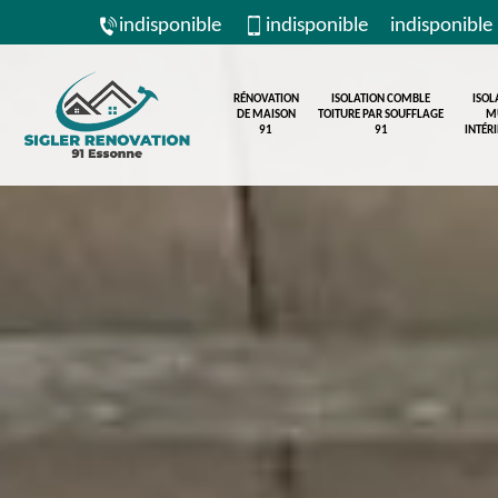
indisponible
indisponible
indisponible
RÉNOVATION
ISOLATION COMBLE
ISOL
DE MAISON
TOITURE PAR SOUFFLAGE
M
91
91
INTÉR