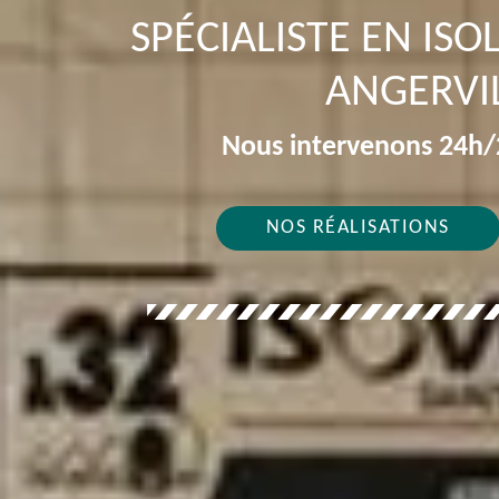
SPÉCIALISTE EN IS
ANGERVIL
Nous intervenons 24h/2
NOS RÉALISATIONS