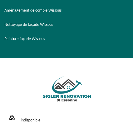
Aménagement de comble Wissous
Nettoyage de façade Wissous
Peinture façade Wissous
indisponible