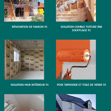
RÉNOVATION DE MAISON 91
ISOLATION COMBLE TOITURE PAR
SOUFFLAGE 91
ISOLATION MUR INTÉRIEUR 91
POSE TAPISSERIE ET TOILE DE VERRE 91