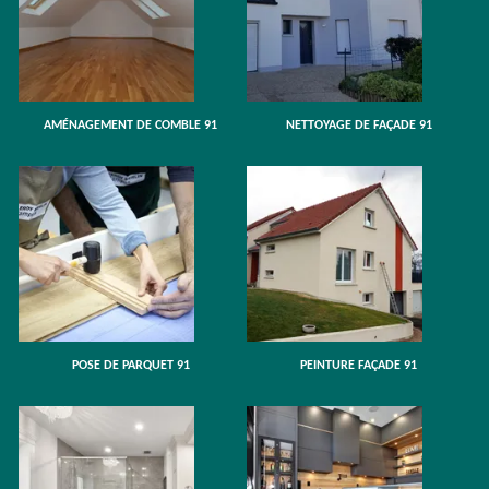
AMÉNAGEMENT DE COMBLE 91
NETTOYAGE DE FAÇADE 91
POSE DE PARQUET 91
PEINTURE FAÇADE 91