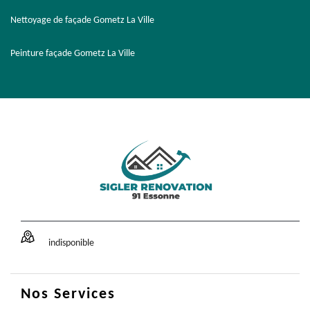
Nettoyage de façade Gometz La Ville
Peinture façade Gometz La Ville
indisponible
Nos Services