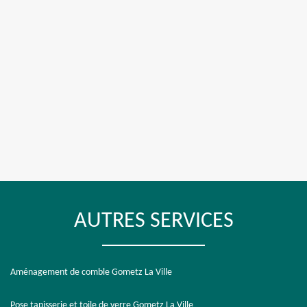
AUTRES SERVICES
Aménagement de comble Gometz La Ville
Pose tapisserie et toile de verre Gometz La Ville