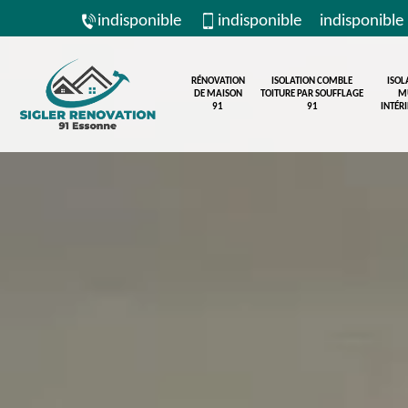
indisponible
indisponible
indisponible
RÉNOVATION
ISOLATION COMBLE
ISOL
DE MAISON
TOITURE PAR SOUFFLAGE
M
91
91
INTÉR