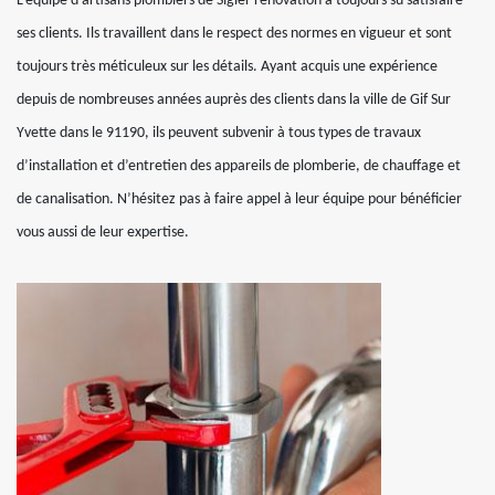
L’équipe d’artisans plombiers de Sigler renovation a toujours su satisfaire
ses clients. Ils travaillent dans le respect des normes en vigueur et sont
toujours très méticuleux sur les détails. Ayant acquis une expérience
depuis de nombreuses années auprès des clients dans la ville de Gif Sur
Yvette dans le 91190, ils peuvent subvenir à tous types de travaux
d’installation et d’entretien des appareils de plomberie, de chauffage et
de canalisation. N’hésitez pas à faire appel à leur équipe pour bénéficier
vous aussi de leur expertise.