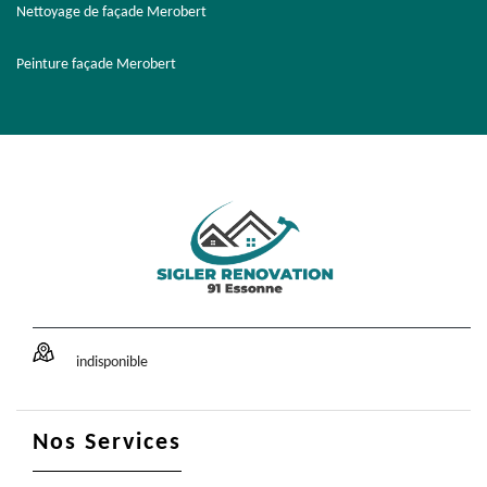
Nettoyage de façade Merobert
Peinture façade Merobert
indisponible
Nos Services