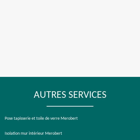
AUTRES SERVICES
Pose tapisserie et toile de verre Merobert
Isolation mur intérieur Merobert