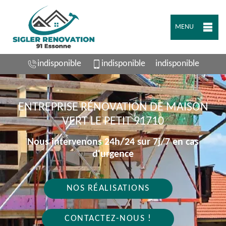
MENU
indisponible
indisponible
indisponible
ENTREPRISE RÉNOVATION DE MAISON
VERT LE PETIT 91710
Nous intervenons 24h/24 sur 7j/7 en cas
d'urgence
NOS RÉALISATIONS
CONTACTEZ-NOUS !