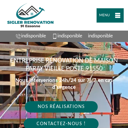
MENU
indisponible
indisponible
indisponible
ENTREPRISE RÉNOVATION DE MAISON
PARAY VIEILLE POSTE 91550
Nous intervenons 24h/24 sur 7j/7 en cas
d'urgence
NOS RÉALISATIONS
CONTACTEZ-NOUS !