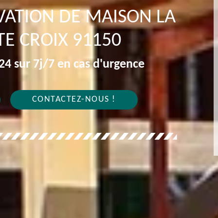
VATION DE MAISON LA
TE CROIX 91150
4 sur 7j/7 en cas d'urgence
CONTACTEZ-NOUS !