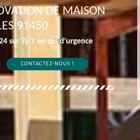
OVATION DE MAISON
LES 91450
4 sur 7j/7 en cas d'urgence
CONTACTEZ-NOUS !