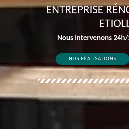
ENTREPRISE RÉN
ETIOL
Nous intervenons 24h/2
NOS RÉALISATIONS