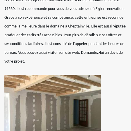
Si vous avez un projet de rénovation d’intérieur à Cheptainville, dans le
91630, il est recommandé pour vous de vous adresser à Sigler renovation.
Grâce à son expérience et sa compétence, cette entreprise est reconnue
comme la meilleure dans le domaine à Cheptainville. Elle est aussi réputée
pratiquer des tarifs très accessibles. Pour plus de détails sur ses offres et
ses conditions tarifaires, il est conseillé de l’appeler pendant les heures de
bureau. Vous pouvez aussi visiter son site web. Demandez-lui un devis de
votre projet.