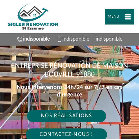
MENU
indisponible
indisponible
indisponible
ENTREPRISE RÉNOVATION DE MAISON
BOUVILLE 91880
Nous intervenons 24h/24 sur 7j/7 en cas
d'urgence
NOS RÉALISATIONS
CONTACTEZ-NOUS !