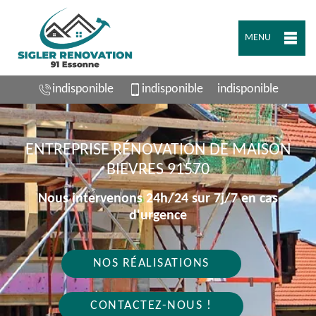
MENU
indisponible
indisponible
indisponible
ENTREPRISE RÉNOVATION DE MAISON
BIEVRES 91570
Nous intervenons 24h/24 sur 7j/7 en cas
d'urgence
NOS RÉALISATIONS
CONTACTEZ-NOUS !