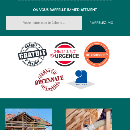
ON VOUS RAPPELLE IMMEDIATEMENT