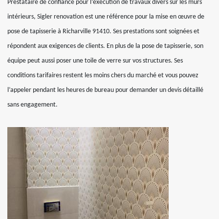
Prestataire de confiance pour l’exécution de travaux divers sur les murs
intérieurs, Sigler renovation est une référence pour la mise en œuvre de
pose de tapisserie à Richarville 91410. Ses prestations sont soignées et
répondent aux exigences de clients. En plus de la pose de tapisserie, son
équipe peut aussi poser une toile de verre sur vos structures. Ses
conditions tarifaires restent les moins chers du marché et vous pouvez
l’appeler pendant les heures de bureau pour demander un devis détaillé
sans engagement.