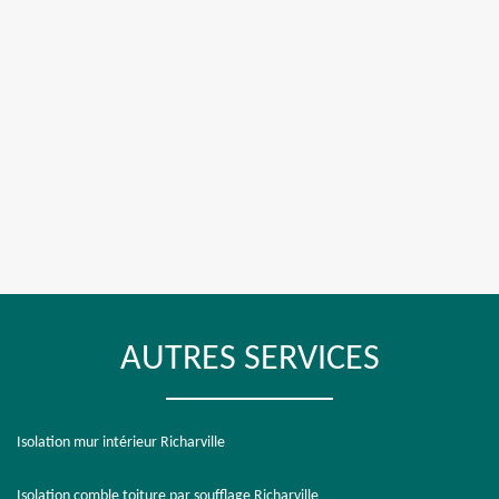
AUTRES SERVICES
Isolation mur intérieur Richarville
Isolation comble toiture par soufflage Richarville