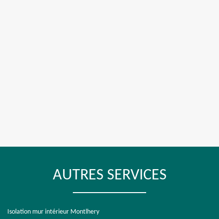
AUTRES SERVICES
Isolation mur intérieur Montlhery