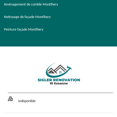
Aménagement de comble Montlhery
Nettoyage de façade Montlhery
Peinture façade Montlhery
indisponible