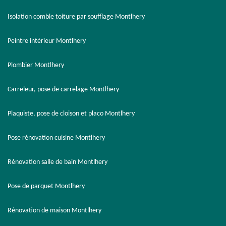
Isolation comble toiture par soufflage Montlhery
Peintre intérieur Montlhery
Plombier Montlhery
Carreleur, pose de carrelage Montlhery
Plaquiste, pose de cloison et placo Montlhery
Pose rénovation cuisine Montlhery
Rénovation salle de bain Montlhery
Pose de parquet Montlhery
Rénovation de maison Montlhery