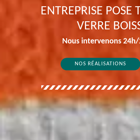
ENTREPRISE POSE T
VERRE BOISS
Nous intervenons 24h/2
NOS RÉALISATIONS