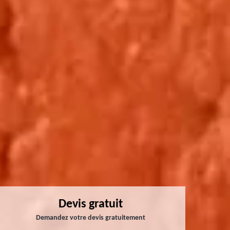
Devis gratuit
Demandez votre devis gratuitement