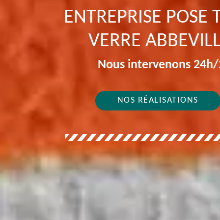
ENTREPRISE POSE T
VERRE ABBEVILL
Nous intervenons 24h/2
NOS RÉALISATIONS