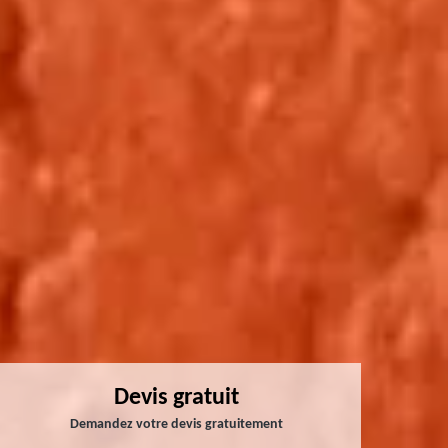
Devis gratuit
Demandez votre devis gratuitement