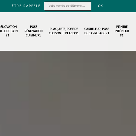
ÊTRE RAPPELÉ
RÉNOVATION
POSE
PEINTRE
PLAQUISTE, POSE DE
CARRELEUR, POSE
ALLE DE BAIN
RÉNOVATION
INTÉRIEUR
CLOISON ET PLACO 91
DE CARRELAGE 91
91
CUISINE 91
91