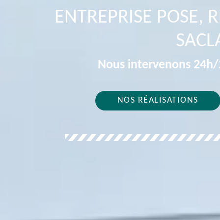
ENTREPRISE POSE, 
SACL
Nous intervenons 24h/2
NOS RÉALISATIONS