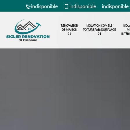
indisponible
indisponible
indisponible
RÉNOVATION
ISOLATION COMBLE
ISOL
DE MAISON
TOITURE PAR SOUFFLAGE
M
91
91
INTÉR