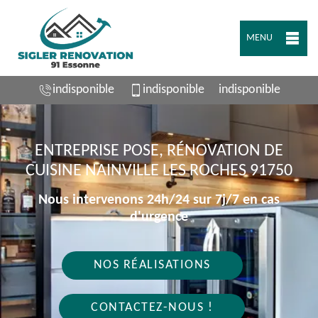
MENU
indisponible
indisponible
indisponible
ENTREPRISE POSE, RÉNOVATION DE
CUISINE NAINVILLE LES ROCHES 91750
Nous intervenons 24h/24 sur 7j/7 en cas
d'urgence
NOS RÉALISATIONS
CONTACTEZ-NOUS !