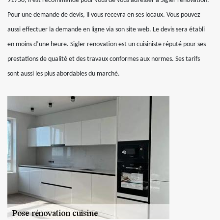
91750, il est recommandé pour vous de vous adresser à Sigler renovation.
Pour une demande de devis, il vous recevra en ses locaux. Vous pouvez
aussi effectuer la demande en ligne via son site web. Le devis sera établi
en moins d’une heure. Sigler renovation est un cuisiniste réputé pour ses
prestations de qualité et des travaux conformes aux normes. Ses tarifs
sont aussi les plus abordables du marché.