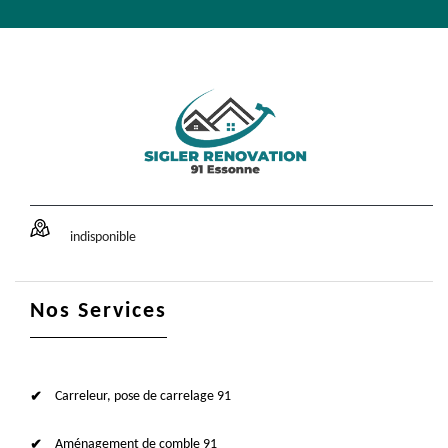
indisponible
Nos Services
Carreleur, pose de carrelage 91
Aménagement de comble 91