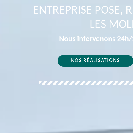
ENTREPRISE POSE, 
LES MOL
Nous intervenons 24h/2
NOS RÉALISATIONS