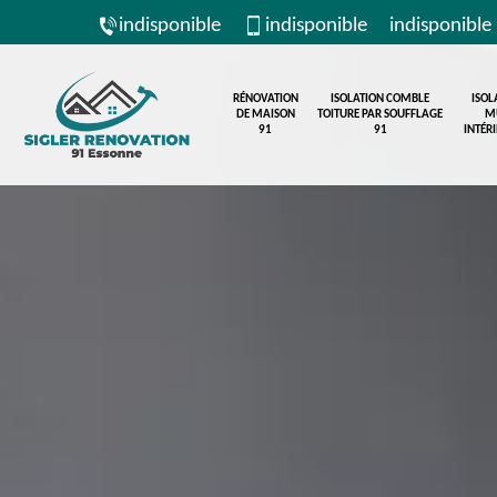
indisponible
indisponible
indisponible
RÉNOVATION
ISOLATION COMBLE
ISOL
DE MAISON
TOITURE PAR SOUFFLAGE
M
91
91
INTÉR