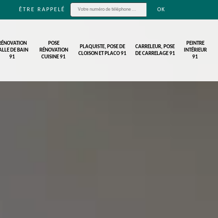
ÊTRE RAPPELÉ
RÉNOVATION
POSE
PEINTRE
PLAQUISTE, POSE DE
CARRELEUR, POSE
ALLE DE BAIN
RÉNOVATION
INTÉRIEUR
CLOISON ET PLACO 91
DE CARRELAGE 91
91
CUISINE 91
91