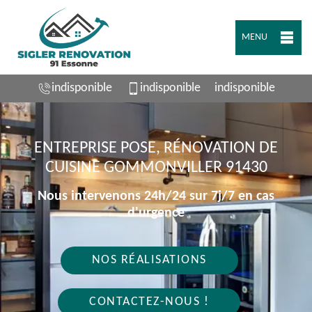
MENU
indisponible
indisponible
indisponible
ENTREPRISE POSE, RÉNOVATION DE
CUISINE GOMMONVILLER 91430
Nous intervenons 24h/24 sur 7j/7 en cas
d'urgence
NOS RÉALISATIONS
CONTACTEZ-NOUS !