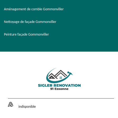
Aménagement de comble Gommonviller
Nettoyage de façade Gommonviller
Peinture façade Gommonviller
indisponible