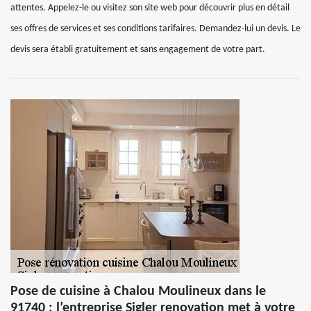
attentes. Appelez-le ou visitez son site web pour découvrir plus en détail
ses offres de services et ses conditions tarifaires. Demandez-lui un devis. Le
devis sera établi gratuitement et sans engagement de votre part.
Pose de cuisine à Chalou Moulineux dans le
91740 : l’entreprise Sigler renovation met à votre