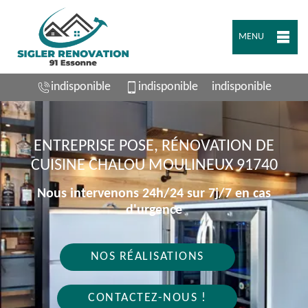
MENU
indisponible
indisponible
indisponible
ENTREPRISE POSE, RÉNOVATION DE
CUISINE CHALOU MOULINEUX 91740
Nous intervenons 24h/24 sur 7j/7 en cas
d'urgence
NOS RÉALISATIONS
CONTACTEZ-NOUS !