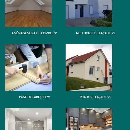
AMÉNAGEMENT DE COMBLE 91
NETTOYAGE DE FAÇADE 91
POSE DE PARQUET 91
PEINTURE FAÇADE 91