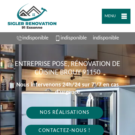
MENU
indisponible
indisponible
indisponible
ENTREPRISE POSE, RÉNOVATION DE
CUISINE BROUY 91150
Nous intervenons 24h/24 sur 7j/7 en cas
d'urgence
NOS RÉALISATIONS
CONTACTEZ-NOUS !