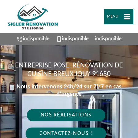
MENU
indisponible
indisponible
indisponible
ENTREPRISE POSE, RÉNOVATION DE
CUISINE BREUX JOUY 91650
Nous intervenons 24h/24 sur 7j/7 en cas
d'urgence
NOS RÉALISATIONS
CONTACTEZ-NOUS !