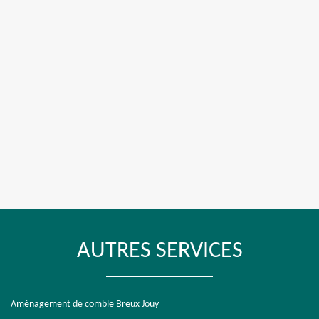
AUTRES SERVICES
Aménagement de comble Breux Jouy