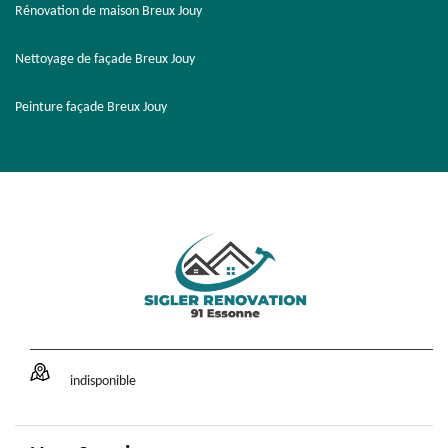
Rénovation de maison Breux Jouy
Nettoyage de façade Breux Jouy
Peinture façade Breux Jouy
indisponible